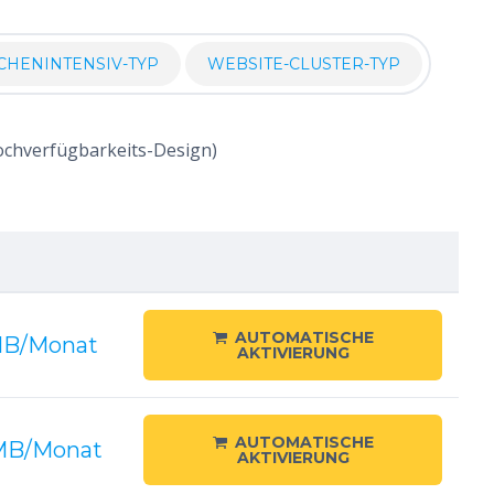
CHENINTENSIV-TYP
WEBSITE-CLUSTER-TYP
ochverfügbarkeits-Design)
AUTOMATISCHE
B/Monat
AKTIVIERUNG
AUTOMATISCHE
B/Monat
AKTIVIERUNG