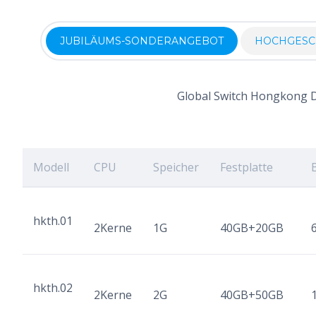
JUBILÄUMS-SONDERANGEBOT
HOCHGESC
Global Switch Hongkong D
Modell
CPU
Speicher
Festplatte
hkth.01
2Kerne
1G
40GB+20GB
hkth.02
2Kerne
2G
40GB+50GB