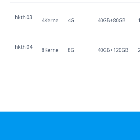
hkth.03
4Kerne
4G
40GB+80GB
hkth.04
8Kerne
8G
40GB+120GB