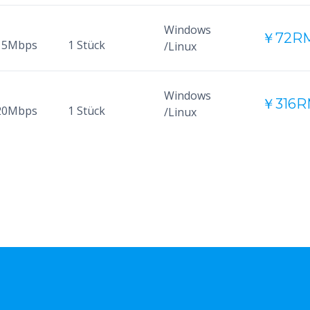
Windows
￥72RM
15Mbps
1 Stück
/Linux
Windows
￥316R
20Mbps
1 Stück
/Linux