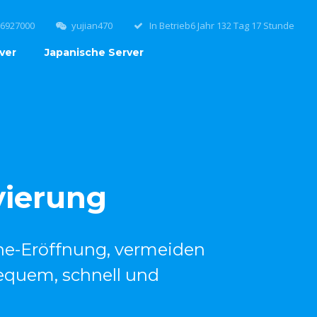
6927000
yujian470
In Betrieb6 Jahr 132 Tag 17 Stunde
ver
Japanische Server
vierung
ne-Eröffnung, vermeiden
equem, schnell und